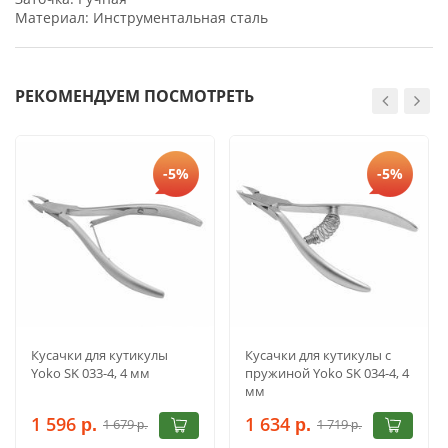
Материал: Инструментальная сталь
РЕКОМЕНДУЕМ ПОСМОТРЕТЬ
-5%
-5%
Кусачки для кутикулы
Кусачки для кутикулы с
Yoko SK 033-4, 4 мм
пружиной Yoko SK 034-4, 4
мм
1 596
1 634
1 679
1 719
р.
р.
р.
р.