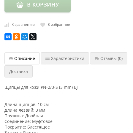
В КОРЗИНУ
насадки
Хранение
инструмента
К сравнению
В избранное
РАСПРОДАЖА
Описание
Характеристики
Отзывы
(0)
Доставка
Щипцы для кожи PN-2/3-S (3 mm) BJ
Длина щипцов: 10 см
Длина лезвий: 3 мм
Пружина: Двойная
Соединение: Муфтовое
Покрытие: Блестящее
Заточка: Ручная