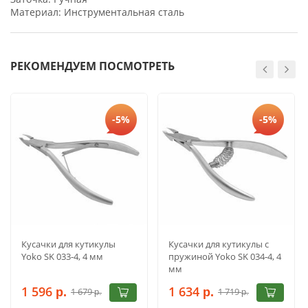
Материал: Инструментальная сталь
РЕКОМЕНДУЕМ ПОСМОТРЕТЬ
-5%
-5%
Кусачки для кутикулы
Кусачки для кутикулы с
Yoko SK 033-4, 4 мм
пружиной Yoko SK 034-4, 4
мм
1 596
1 634
1 679
1 719
р.
р.
р.
р.