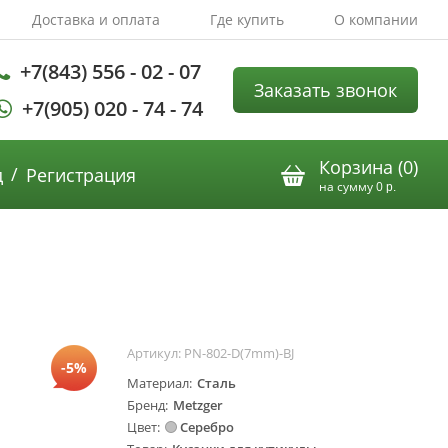
Доставка и оплата
Где купить
О компании
+7(843) 556 - 02 - 07
Заказать звонок
+7(905) 020 - 74 - 74
Корзина (
0
)
/
д
Регистрация
на сумму
0
р.
Артикул:
PN-802-D(7mm)-BJ
-5%
Материал
Сталь
Бренд
Metzger
Цвет
Серебро