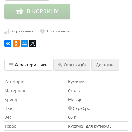
насадки
В КОРЗИНУ
Хранение
инструмента
РАСПРОДАЖА
К сравнению
В избранное
Характеристики
Отзывы
(0)
Доставка
Категория
Кусачки
Материал
Сталь
Бренд
Metzger
Цвет
Серебро
Вес
60 г
Товар
Кусачки для кутикулы