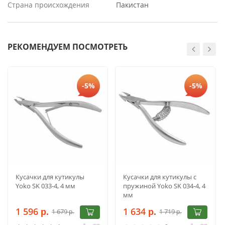
Страна происхождения
Пакистан
РЕКОМЕНДУЕМ ПОСМОТРЕТЬ
-5%
-5%
Кусачки для кутикулы
Кусачки для кутикулы с
Yoko SK 033-4, 4 мм
пружиной Yoko SK 034-4, 4
мм
1 596
1 634
1 679
1 719
р.
р.
р.
р.