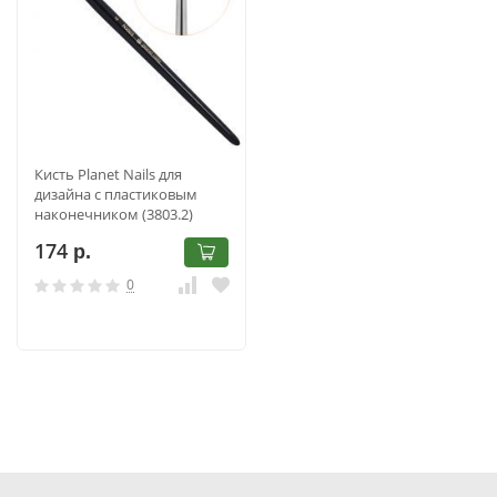
Кисть Planet Nails для
дизайна с пластиковым
наконечником (3803.2)
174
р.
0