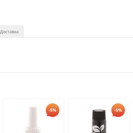
Доставка
-5%
-5%