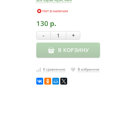
Все характеристики
Нет в наличии
130
р.
-
+
В КОРЗИНУ
К сравнению
В избранное