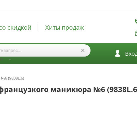
со скидкой
Хиты продаж
Вхо
ии
№6 (9838L.6)
 французкого маникюра №6 (9838L.6