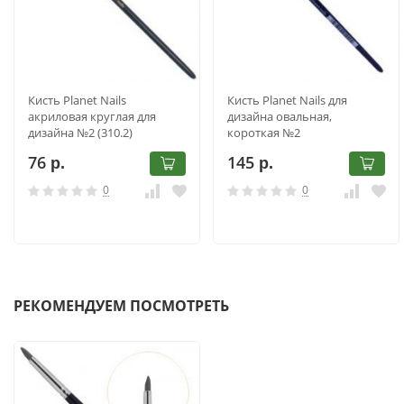
Кисть Planet Nails
Кисть Planet Nails для
акриловая круглая для
дизайна овальная,
дизайна №2 (310.2)
короткая №2
76
145
р.
р.
0
0
РЕКОМЕНДУЕМ ПОСМОТРЕТЬ