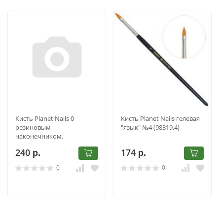
Кисть Planet Nails 0
Кисть Planet Nails гелевая
резиновым
"язык" №4 (98319.4)
наконечником.
двухсторонняя, № 0
240
174
р.
р.
0
0