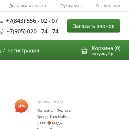
Доставка и оплата
Где купить
О компании
+7(843) 556 - 02 - 07
Заказать звонок
+7(905) 020 - 74 - 74
Корзина (
0
)
/
д
Регистрация
на сумму
0
р.
Артикул:
30324
-4%
Материал
Фольга
Бренд
E.co Nails
Цвет
Медь