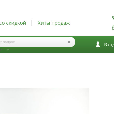
со скидкой
Хиты продаж
Вхо
ии