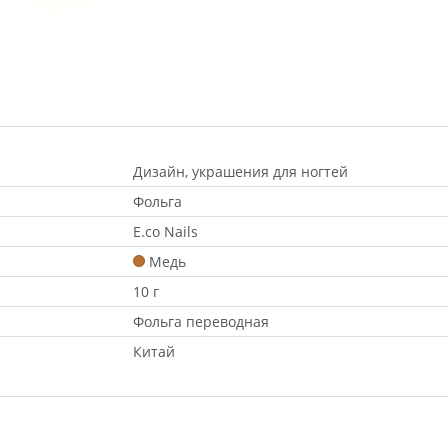
Дизайн, украшения для ногтей
Фольга
E.co Nails
Медь
10 г
Фольга переводная
Китай