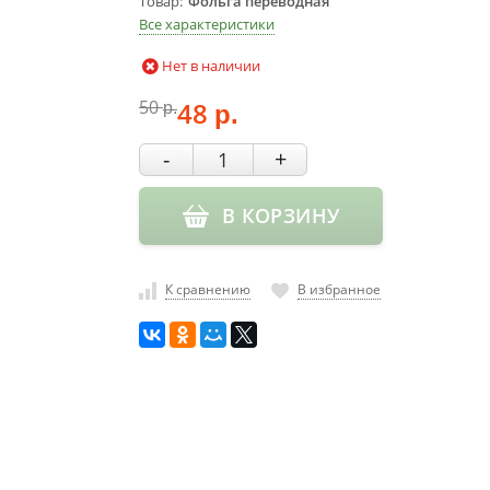
Товар
Фольга переводная
Все характеристики
Нет в наличии
50
48
р.
р.
-
+
В КОРЗИНУ
К сравнению
В избранное