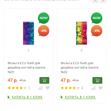
NEW!
NEW!
-4%
-4%
Фольга E.Co Nails для
Фольга E.Co Nails для
дизайна ногтей в пакете
дизайна ногтей в пакете
№01
№02
47
47
49
49
р.
р.
р.
р.
1
2
КУПИТЬ В 1 КЛИК
КУПИТЬ В 1 КЛИК