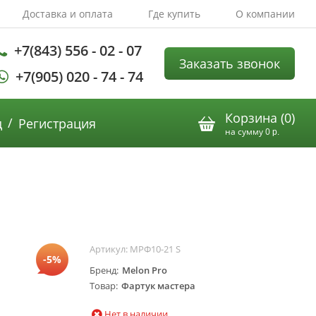
Доставка и оплата
Где купить
О компании
+7(843) 556 - 02 - 07
Заказать звонок
+7(905) 020 - 74 - 74
Корзина (
0
)
/
д
Регистрация
на сумму
0
р.
Артикул:
MPФ10-21 S
-5%
Бренд
Melon Pro
Товар
Фартук мастера
Нет в наличии