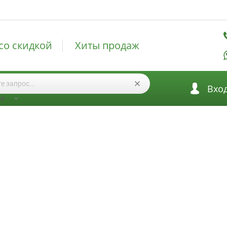
со скидкой
Хиты продаж
Вхо
ии