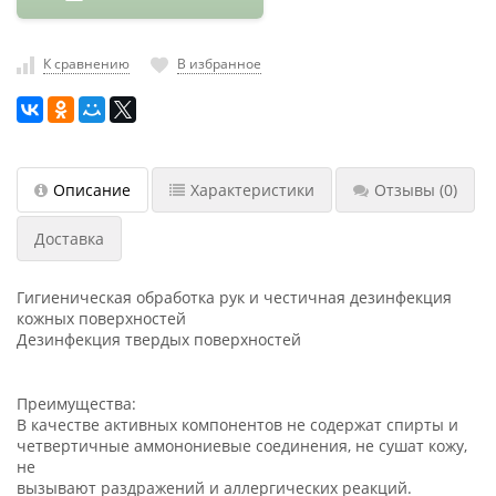
насадки
Хранение
К сравнению
В избранное
инструмента
РАСПРОДАЖА
Описание
Характеристики
Отзывы
(0)
Доставка
Гигиеническая обработка рук и честичная дезинфекция
кожных поверхностей
Дезинфекция твердых поверхностей
Преимущества:
В качестве активных компонентов не содержат спирты и
четвертичные аммонониевые соединения, не сушат кожу,
не
вызывают раздражений и аллергических реакций.