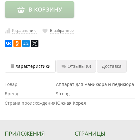
насадки
В КОРЗИНУ
Хранение
инструмента
К сравнению
В избранное
РАСПРОДАЖА
Характеристики
Отзывы
(0)
Доставка
Товар
Аппарат для маникюра и педикюра
Бренд
Strong
Страна происхождения
Южная Корея
ПРИЛОЖЕНИЯ
СТРАНИЦЫ