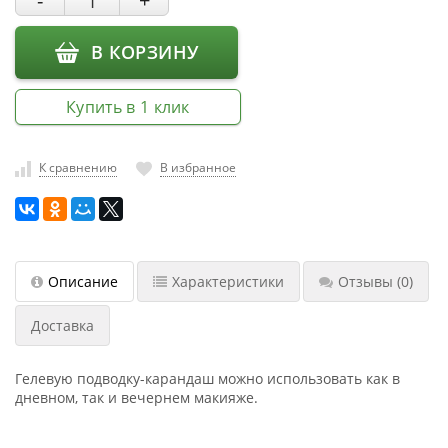
-
+
насадки
Хранение
В КОРЗИНУ
инструмента
РАСПРОДАЖА
Купить в 1 клик
К сравнению
В избранное
Описание
Характеристики
Отзывы
(0)
Доставка
Гелевую подводку-карандаш можно использовать как в
дневном, так и вечернем макияже.